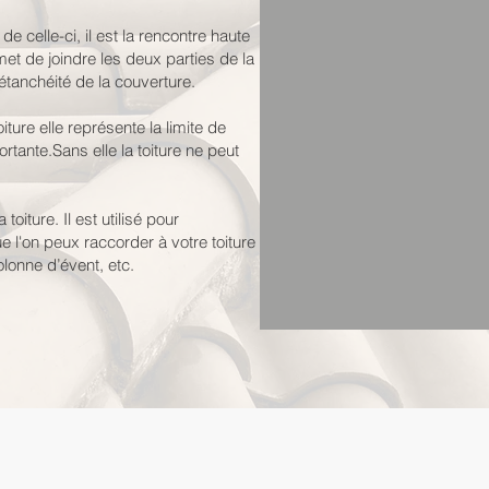
de celle-ci, il est la rencontre haute
met de joindre les deux parties de la
’étanchéité de la couverture.
oiture elle représente la limite de
ortante.Sans elle la toiture ne peut
toiture. Il est utilisé pour
ue l'on peux raccorder à votre toiture
onne d’évent, etc.