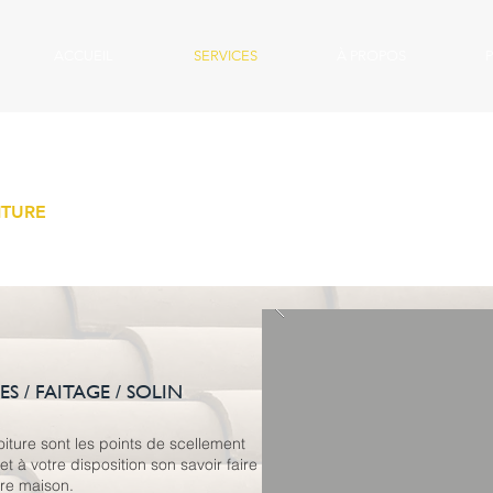
ACCUEIL
SERVICES
À PROPOS
ITURE
IVES / FAITAGE / SOLIN
 toiture sont les points de scellement
t à votre disposition son savoir faire
tre maison.