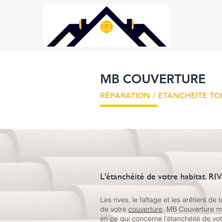
MB COUVERTURE
RÉPARATION / ETANCHEITE TO
L'étanchéité de votre habitat. R
Les rives, le faîtage et les arêtiers de
de votre
couverture
. MB Couverture me
en ce qui concerne l’étanchéité de vo