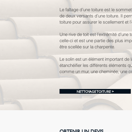
Le faîtage d’une toiture est le sommet 
de deux versants d’une toiture. Il per
toiture pour assurer le scellement et l
Une rive de toit est l’extrémité d’une t
celle-ci et est une partie des plus imp
être scellée sur la charpente.
Le solin est un élément important de la 
étanchéifier les différents éléments q
comme un mur, une cheminée, une col
NETTOYAGE TOITURE >
OBTENIR UN DEVIS.