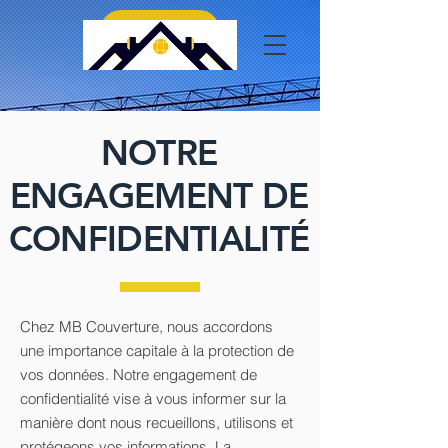
07 86 81 46 64
NOTRE
ENGAGEMENT DE
CONFIDENTIALITÉ
Chez MB Couverture, nous accordons
une importance capitale à la protection de
vos données. Notre engagement de
confidentialité vise à vous informer sur la
manière dont nous recueillons, utilisons et
protégeons vos informations. La